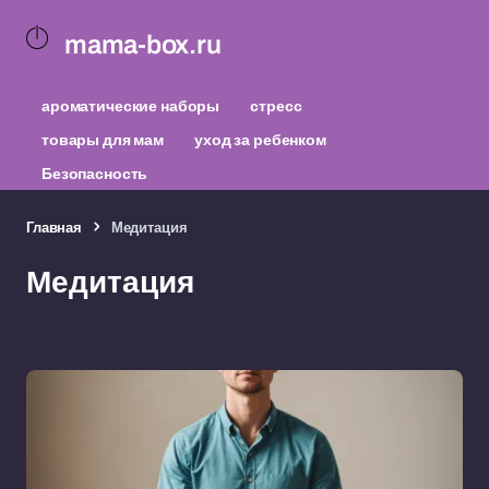
mama-box.ru
ароматические наборы
стресс
товары для мам
уход за ребенком
Безопасность
Главная
Медитация
Медитация