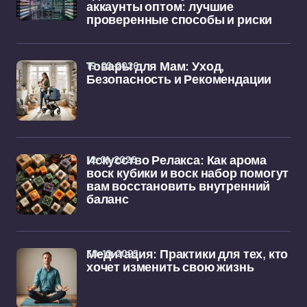
аккаунты оптом: лучшие
проверенные способы и риски
19-02-2026
Товары для Мам: Уход,
Безопасность и Рекомендации
12-01-2026
Искусство Релакса: Как арома
воск кубики и воск набор помогут
вам восстановить внутренний
баланс
30-10-2025
Медитация: Практики для тех, кто
хочет изменить свою жизнь