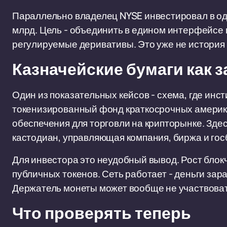
Параллельно владелец NYSE инвестировал в одн
млрд. Цель - объединить в едином интерфейсе
регулируемые деривативы. Это уже не история 
Казначейские бумаги как з
Один из показательных кейсов - схема, где ин
токенизированный фонд краткосрочных америка
обеспечения для торговли на крипторынке. Здес
кастодиан, управляющая компания, биржа и госб
Для инвестора это неудобный вывод. Рост бло
публичных токенов. Сеть работает - деньги за
Держатель монеты может вообще не участвовать
Что проверять теперь