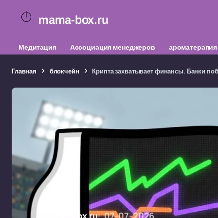
mama-box.ru
Медитация
Ассоциация менеджеров
ароматерапия
Главная
блокчейн
Крипта захватывает финансы. Банки поб
mama-box.ru
07-07-2026