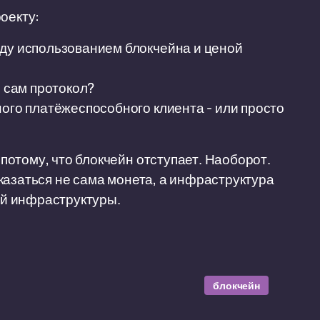
оекту:
жду использованием блокчейна и ценой
и сам протокол?
ного платёжеспособного клиента - или просто
отому, что блокчейн отступает. Наоборот.
казаться не сама монета, а инфраструктура
той инфраструктуры.
блокчейн