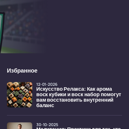
Избранное
12-01-2026
Искусство Релакса: Как арома
воск кубики и воск набор помогут
вам восстановить внутренний
баланс
30-10-2025