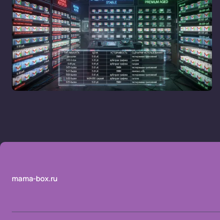
mama-box.ru