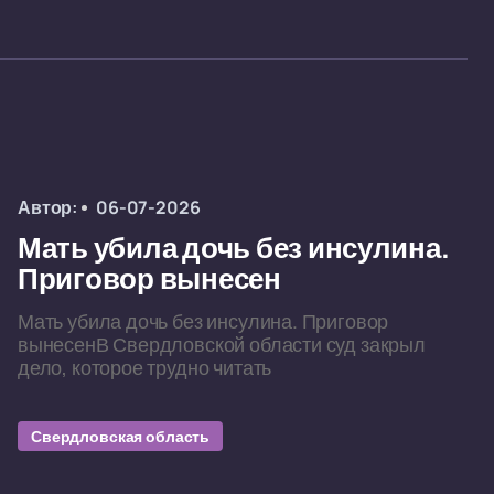
Автор:
06-07-2026
Мать убила дочь без инсулина.
Приговор вынесен
Мать убила дочь без инсулина. Приговор
вынесенВ Свердловской области суд закрыл
дело, которое трудно читать
Свердловская область