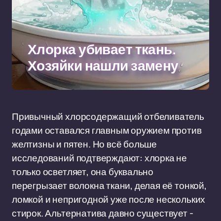
Хлорка убивает ткань.
Хозяйки нашли замену
Привычный хлорсодержащий отбеливатель
годами оставался главным оружием против
желтизны и пятен. Но всё больше
исследований подтверждают: хлорка не
только осветляет, она буквально
перегрызает волокна ткани, делая её тонкой,
ломкой и непригодной уже после нескольких
стирок. Альтернатива давно существует -