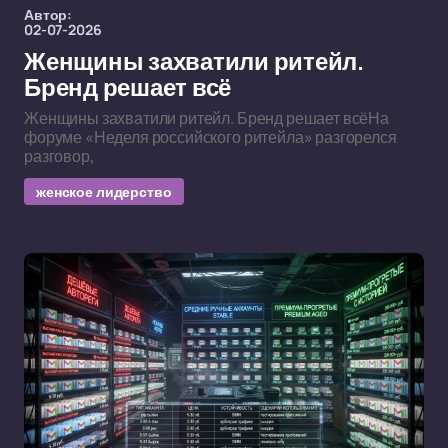
Автор:
02-07-2026
Женщины захватили ритейл.
Бренд решает всё
Женщины захватили ритейл. Бренд решает всёНа
форуме «Неделя российского ритейла» разгорелся
разговор,
женское лидерство