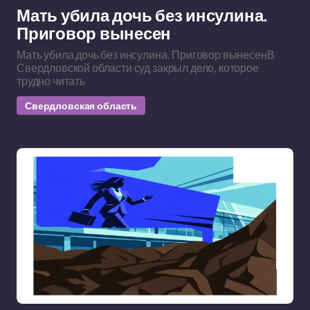
Мать убила дочь без инсулина.
Приговор вынесен
Мать убила дочь без инсулина. Приговор вынесенВ
Свердловской области суд закрыл дело, которое
трудно читать
Свердловская область