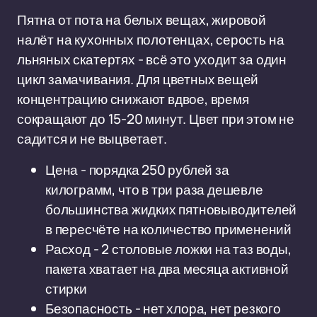
Пятна от пота на белых вещах, жировой
налёт на кухонных полотенцах, серость на
льняных скатертях - всё это уходит за один
цикл замачивания. Для цветных вещей
концентрацию снижают вдвое, время
сокращают до 15-20 минут. Цвет при этом не
садится и не выцветает.
Цена - порядка 250 рублей за
килограмм, что в три раза дешевле
большинства жидких пятновыводителей
в пересчёте на количество применений
Расход - 2 столовые ложки на таз воды,
пакета хватает на два месяца активной
стирки
Безопасность - нет хлора, нет резкого