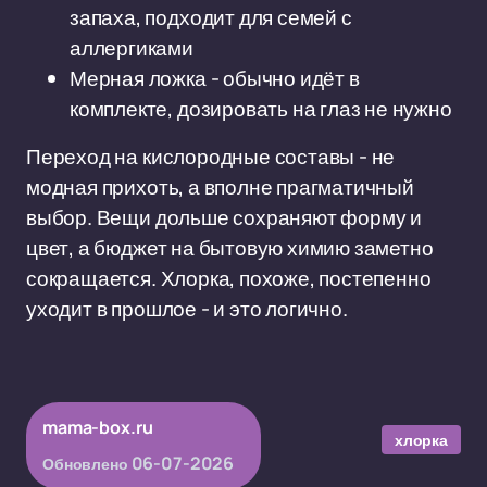
запаха, подходит для семей с
аллергиками
Мерная ложка - обычно идёт в
комплекте, дозировать на глаз не нужно
Переход на кислородные составы - не
модная прихоть, а вполне прагматичный
выбор. Вещи дольше сохраняют форму и
цвет, а бюджет на бытовую химию заметно
сокращается. Хлорка, похоже, постепенно
уходит в прошлое - и это логично.
mama-box.ru
хлорка
06-07-2026
Обновлено