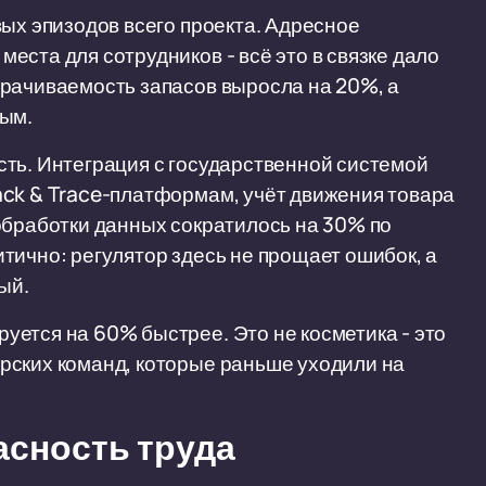
вых эпизодов всего проекта. Адресное
ста для сотрудников - всё это в связке дало
орачиваемость запасов выросла на 20%, а
ным.
ть. Интеграция с государственной системой
ack & Trace-платформам, учёт движения товара
обработки данных сократилось на 30% по
тично: регулятор здесь не прощает ошибок, а
ый.
ется на 60% быстрее. Это не косметика - это
рских команд, которые раньше уходили на
асность труда