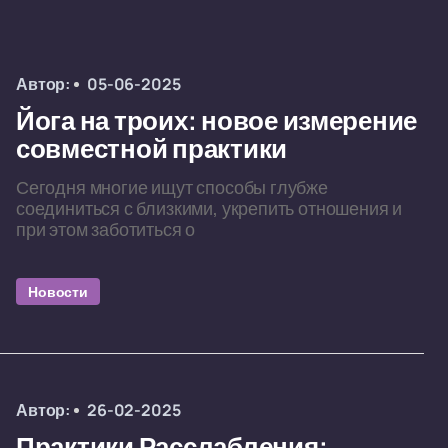
Автор:
05-06-2025
Йога на троих: новое измерение
совместной практики
Сегодня многие ищут способы глубже
соединиться с близкими, укрепить отношения и
при этом заботиться о
Новости
Автор:
26-02-2025
Практики Расслабления: