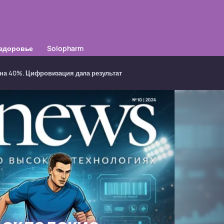
здоровье
Solopharm
 на 40%. Цифровизация дала результат