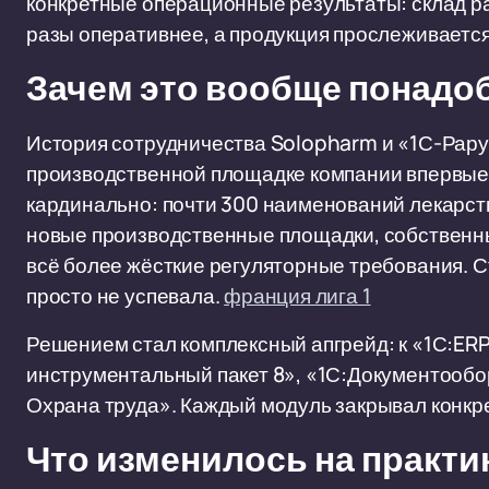
конкретные операционные результаты: склад р
разы оперативнее, а продукция прослеживается 
Зачем это вообще понадо
История сотрудничества Solopharm и «1С-Рарус»
производственной площадке компании впервые 
кардинально: почти 300 наименований лекарст
новые производственные площадки, собственн
всё более жёсткие регуляторные требования. 
просто не успевала.
франция лига 1
Решением стал комплексный апгрейд: к «1С:ER
инструментальный пакет 8», «1С:Документообо
Охрана труда». Каждый модуль закрывал конкр
Что изменилось на практи