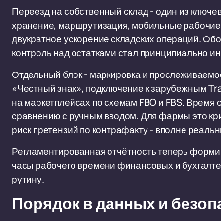
Переезд на собственный склад - один из ключе
хранение, маршрутизация, мобильные рабочие ме
двукратное ускорение складских операций. Об
контроль над остатками стал принципиально и
Отдельный блок - маркировка и прослеживаемос
«Честный знак», подключение к зарубежным Tr
на маркетплейсах по схемам FBO и FBS. Время 
сравнению с ручным вводом. Для фармы это кри
риск претензий по контрафакту - вполне реальн
Регламентированная отчётность теперь формиру
часы рабочего времени финансовых и бухгалте
рутину.
Порядок в данных и безоп