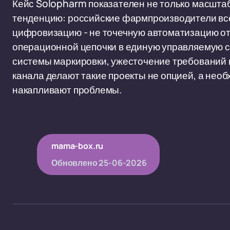
Кейс Solopharm показателен не только масшта
тенденцию: российские фармпроизводители всё
цифровизацию - не точечную автоматизацию от
операционной цепочки в единую управляемую с
системы маркировки, ужесточение требований 
канала делают такие проекты не опцией, а необ
накапливают проблемы.
mama-box.ru
Обновлено
25-06-2026