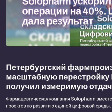
Solopharm ускорил
операции на 40%.
дала результат
Петербургский фармпрои
масштабную перестройку 
получил измеримую отдач
Фармацевтическая компания Solopharm вместе
проектов по развитию единой цифровой среды. 