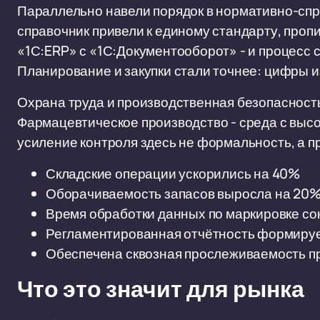
Параллельно навели порядок в нормативно-с
справочник привели к единому стандарту, проп
«1С:ERP» с «1С:Документооборот» - и процесс 
Планирование и закупки стали точнее: цифры и
Охрана труда и производственная безопасность
Фармацевтическое производство - среда с высо
усиление контроля здесь не формальность, а 
Складские операции ускорились на 40%
Оборачиваемость запасов выросла на 20
Время обработки данных по маркировке со
Регламентированная отчётность формируе
Обеспечена сквозная прослеживаемость пр
Что это значит для рынка