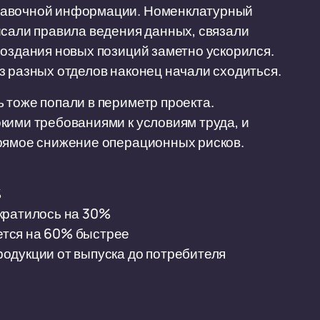
правочной информации. Номенклатурный
исали правила ведения данных, связали
создания новых позиций заметно ускорился.
з разных отделов наконец начали сходиться.
 тоже попали в периметр проекта.
кими требованиями к условиям труда, и
прямое снижение операционных рисков.
%
кратилось на 30%
тся на 60% быстрее
одукции от выпуска до потребителя