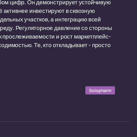
бом цифр. Он демонстрирует устойчивую
 активнее инвестируют в сквозную
дельных участков, а интеграцию всей
реду. Регуляторное давление со стороны
к прослеживаемости и рост маркетплейс-
ходимостью. Те, кто откладывает - просто
Solopharm